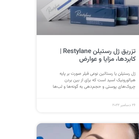
تزریق ژل رستیلن Restylane |
کابردها، مزایا و عوارض
ژل رستیلن یا رستالین نوعی فیلر صورت بر پایه
هیالورونیک اسید است که برای از بین‌ بردن
چروک‌های پوستی و حجم‌دهی به گونه‌ها و لب‌ها
26 دسامبر 2022