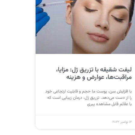
لیفت شقیقه با تزریق ژل: مزایا،
مراقبت‌ها، عوارض و هزینه
با افزایش سن، پوست ما حجم و قابلیت ارتجاعی خود
را از دست می‌دهد. تزریق ژل، درمان زیبایی است که
با علائم قابل مشاهده پیری
12 نوامبر 2022