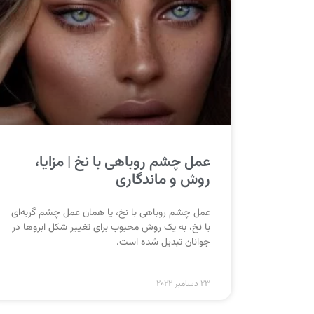
عمل چشم روباهی با نخ | مزایا،
روش و ماندگاری
عمل چشم روباهی با نخ، یا همان عمل چشم گربه‌ای
با نخ، به یک روش محبوب برای تغییر شکل ابروها در
جوانان تبدیل شده است.
23 دسامبر 2022