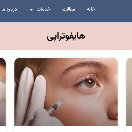
خانه
مقالات
خدمات
درباره ما
هایفوتراپی