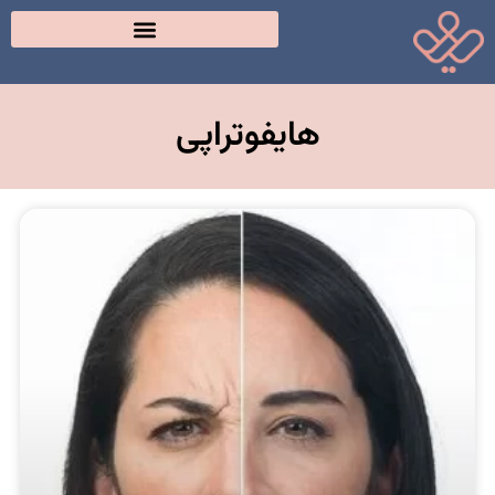
هایفوتراپی