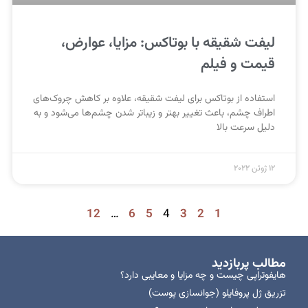
لیفت شقیقه با بوتاکس: مزایا، عوارض،
قیمت و فیلم
استفاده از بوتاکس برای لیفت شقیقه، علاوه بر کاهش چروک‌های
اطراف چشم، باعث تغییر بهتر و زیباتر شدن چشم‌ها می‌شود و به
دلیل سرعت بالا
12 ژوئن 2022
12
…
6
5
4
3
2
1
مطالب پربازدید
هایفوتراپی چیست و چه مزایا و معایبی دارد؟
تزریق ژل پروفایلو (جوانسازی پوست)