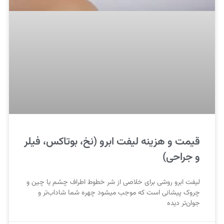
قیمت و هزینه لیفت ابرو (نخ، بوتاکس، فیلر
و جراحی)
لیفت ابرو روشی برای خلاصی از شر خطوط اطراف چشم یا چین و
چروک پیشانی است که موجب میشود چهره شما شاداب‌تر و
جوان‌تر دیده