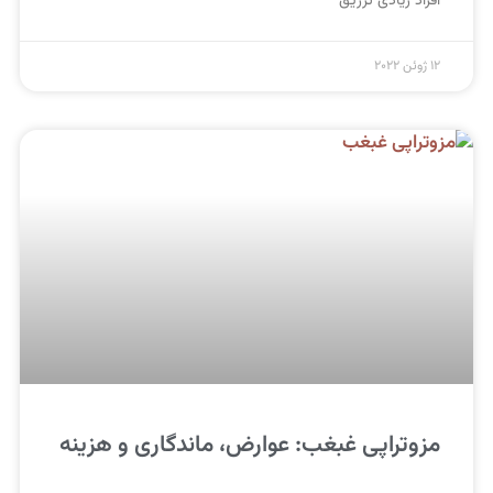
افراد زیادی تزریق
12 ژوئن 2022
مزوتراپی غبغب: عوارض، ماندگاری و هزینه