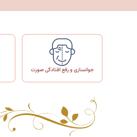
جوانسازی و رفع افتادگی صورت