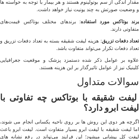
مقدار اندکی از سم بوتولینوم هستند و هر بیمار با توجه به خواسته ها
و وضعیت صورتش به چند یونیت نیاز خواهد داشت.
رند بوتاکس مورد استفاده
: برند‌های مختلف بوتاکس قیمت‌های
متفاوتی دارند.
عداد دفعات تزریق
: هزینه لیفت شقیقه بسته به تعداد دفعات تزریق و
تعداد دفعات تکرار می‌تواند متفاوت باشد.
علاوه بر عوامل ذکر شده دستمزد پزشک و موقعیت جغرافیایی
کلینیک نیز از عوامل تاثیرگذار بر این هزینه هستند.
سوالات متداول
لیفت شقیقه با بوتاکس چه تفاوتی با
لیف
ت
ابرو دارد؟
اگرچه هر دوی این روش ها بر روی ناحیه یکسانی انجام می شوند،
اما لیفت شقیقه با لیفت ابرو بسیار متفاوت است. لیفت ابرو باعث
لیفت کل پیشانی میشود؛ این فرایند می‌تواند در رفع نشانه های