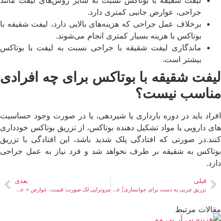
لیفت شقیقه با بوتاکس نسبت به سایر روش‌های لیفت مانند
جراحی، عوارض جانبی کمتری دارد.
برخلاف عمل جراحی که هزینه‌های بالایی دارد، لیفت شقیقه با
بوتاکس با هزینه بسیار کمتری انجام می‌شوند.
ماندگاری لیفت شقیقه با جراحی نسبت به لیفت با بوتاکس
بیشتر است.
لیفت شقیقه با بوتاکس برای چه افرادی
مناسب نیست؟
افراد باید در دوره بارداری یا شیردهی، یا در صورت وجود حساسیت
های دارویی یا مواد تشکیل دهنده بوتاکس، از تزریق بوتاکس خودداری
کنند.در صورتی که افتادگی پلک شدید باشد، این افتادگی با تزریق
بوتاکس به شقیقه بر طرف نخواهد شد و فرد نیاز به عمل جراحی
دارد.
قبلی
بعدی
تزریق چربی به دست برای جوانسازی| عوارض، هزینه + عکس و فیلم
مزوتراپی لک صورت: قیمت،‌ عوارض + عکس
مقالات مرتبط