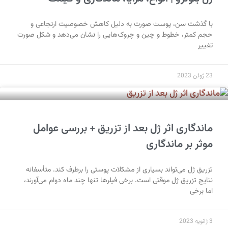
با گذشت سن، پوست صورت به دلیل کاهش خصوصیت ارتجاعی و
حجم کمتر، خطوط و چین و چروک‌هایی را نشان می‌دهد و شکل صورت
تغییر
23 ژوئن 2023
ماندگاری اثر ژل بعد از تزریق + بررسی عوامل
موثر بر ماندگاری
تزریق ژل می‌تواند بسیاری از مشکلات پوستی را برطرف کند. متأسفانه
نتایج تزریق ژل موقتی است. برخی فیلرها تنها چند ماه دوام می‌آورند،
اما برخی
3 ژانویه 2023