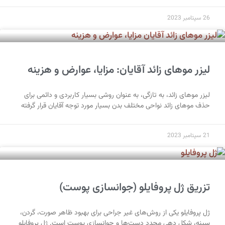
26 سپتامبر 2023
لیزر موهای زائد آقایان: مزایا، عوارض و هزینه
لیزر موهای زائد، به تازگی، به عنوان روشی بسیار کاربردی و دائمی برای
حذف موهای زائد نواحی مختلف بدن بسیار مورد توجه آقایان قرار گرفته
21 سپتامبر 2023
تزریق ژل پروفایلو (جوانسازی پوست)
ژل پروفایلو یکی از روش‌های غیر جراحی برای بهبود ظاهر صورت، گردن،
سینه، شکل‌ دهی مجدد دست‌ها و جوانسازی پوست است. ژل پروفایلو