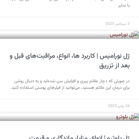
با سایر
3 سپتامبر 2023
ژل نورامیس | کاربرد ها، انواع، مراقبت‌های قبل و
بعد از تزریق
در صورتی‌ که دچار علائم پیری و افزایش سن شده‌اید و به دنبال روشی
برای درمان این علائم هستید، می‌توانید از فیلرهای پوستی استفاده کنید.
26 ژوئن 2023
ژل بلوترو | انواع، مزایا، ماندگاری و قیمت