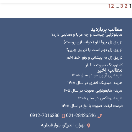
12
…
3
2
1
مطالب پربازدید
هایفوتراپی چیست و چه مزایا و معایبی دارد؟
تزریق ژل پروفایلو (جوانسازی پوست)
تزریق ژل بهتر است یا تزریق چربی؟
تزریق ژل به پیشانی و رفع خط اخم
کانتورینگ صورت با فیلر
مطالب اخیر
هزینه پی آر پی مو در سال ۱۴۰۵
هزینه امبدینگ لاغری در سال ۱۴۰۵
هزینه هایفوتراپی صورت در سال ۱۴۰۵
هزینه بوتاکس در سال ۱۴۰۵
قیمت لیفت صورت با نخ در سال ۱۴۰۵
0912-7016236
021-28426546
تهران، اندرزگو، بلوار قیطریه