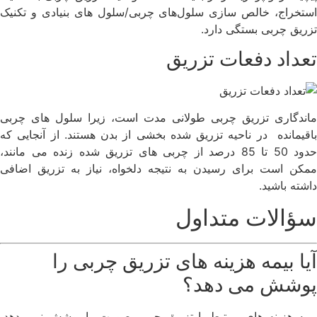
استخراج، خالص سازی سلول‌های چربی/سلول های بنیادی و تکنیک
تزریق چربی بستگی دارد.
تعداد دفعات تزریق
ماندگاری تزریق چربی طولانی مدت است، زیرا سلول های چربی
باقیمانده در ناحیه تزریق شده بخشی از بدن هستند. از آنجایی که
حدود 50 تا 85 درصد از چربی های تزریق شده زنده می مانند،
ممکن است برای رسیدن به نتیجه دلخواه، نیاز به تزریق اضافی
داشته باشید.
سؤالات متداول
آیا بیمه هزینه های تزریق چربی را
پوشش می دهد؟
بیمه هزینه های مرتبط با تزریق چربی صورت را پوشش نمی دهد،