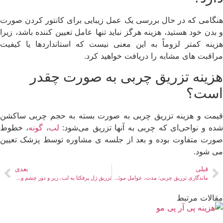
هنگامی که در حال بررسی یک عمل زیبایی برای کانتور کردن صورت
و بدن خود هستید، هزینه هرگز نباید تنها عامل تعیین کننده باشد، زیرا
هزینه کمتر لزوماً به این معنی نیست که استانداردها یا کیفیت
مراقبت های مشابه را دریافت خواهید کرد.
هزینه تزریق چربی به صورت چقدر
است؟
قیمت و هزینه تزریق چربی به صورت بسته به حجم چربی ساکشن
ده و نواحی‌ای که چربی به آنها تزریق می‌شود:
لب
،
گونه
، خطوط
صورت متفاوت بوده و بعد از جلسه ی مشاوره توسط پزشک تعیین
می شود.
قبلی
بعدی
ماندگاری تزریق چربی: مدت، عوامل موثر و راه های افزایش ماندگاری
تزریق ژل پرفکتا به لب، زیر و دور چشم و خط خنده+ قیمت فیلر پرفکتا
مقالات مرتبط