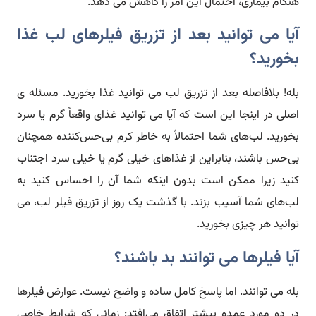
هنگام بیماری، احتمال این امر را کاهش می دهد.
آیا می توانید بعد از تزریق فیلرهای لب غذا
بخورید؟
بله! بلافاصله بعد از تزریق لب می توانید غذا بخورید. مسئله ی
اصلی در اینجا این است که آیا می توانید غذای واقعاً گرم یا سرد
بخورید. لب‌های شما احتمالاً به خاطر کرم بی‌حس‌کننده همچنان
بی‌حس باشند، بنابراین از غذاهای خیلی گرم یا خیلی سرد اجتناب
کنید زیرا ممکن است بدون اینکه شما آن را احساس کنید به
لب‌های شما آسیب بزند. با گذشت یک روز از تزریق فیلر لب، می
توانید هر چیزی بخورید.
آیا فیلرها می توانند بد باشند؟
بله می توانند. اما پاسخ کامل ساده و واضح نیست. عوارض فیلرها
در دو مورد عمده بیشتر اتفاق می‌افتد: زمانی که شرایط خاصی