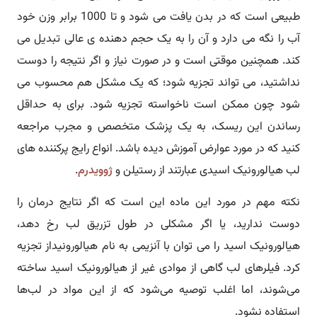
طبیعی است که در بدن یافت می شود و تا 1000 برابر وزن خود
آب را نگه می دارد و آن را به یک حجم دهنده ی عالی تبدیل می
کند. همچنین موقتی است و در صورت نیاز و اگر نتیجه را دوست
نداشتید، می تواند تجزیه شود؛ که یک مشکل هم محسوب می
شود چون ممکن است ناخواسته تجزیه شود. برای به حداقل
رساندن این ریسک، به یک پزشک متخصص و مجرب مراجعه
کنید که در مورد عوارض آموزش دیده باشد. انواع رایج پرکننده های
لب هیالورونیک اسیدی عبارتند از رستیلن و
ژوویدرم
.
نکته مهم در مورد این ماده این است که اگر نتایج درمان را
دوست ندارید، یا اگر مشکلی در طول تزریق لب رخ دهد،
هیالورونیک اسید را می توان با آنزیمی به نام هیالورونیداز تجزیه
کرد. فیلرهای لب گاهی از موادی غیر از هیالورونیک اسید ساخته
می‌شوند، اما اغلب توصیه می‌شود که از این مواد در لب‌ها
استفاده نشود.