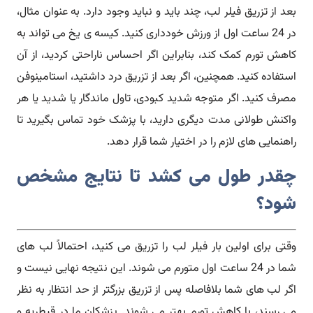
بعد از تزریق فیلر لب، چند باید و نباید وجود دارد. به عنوان مثال،
در 24 ساعت اول از ورزش خودداری کنید. کیسه ی یخ می تواند به
کاهش تورم کمک کند، بنابراین اگر احساس ناراحتی کردید، از آن
استفاده کنید. همچنین، اگر بعد از تزریق درد داشتید، استامینوفن
مصرف کنید. اگر متوجه شدید کبودی، تاول ماندگار یا شدید یا هر
واکنش طولانی مدت دیگری دارید، با پزشک خود تماس بگیرید تا
راهنمایی های لازم را در اختیار شما قرار دهد.
چقدر طول می کشد تا نتایج مشخص
شود؟
وقتی برای اولین بار فیلر لب را تزریق می کنید، احتمالاً لب های
شما در 24 ساعت اول متورم می شوند. این نتیجه نهایی نیست و
اگر لب های شما بلافاصله پس از تزریق بزرگتر از حد انتظار به نظر
می رسند، با کاهش تورم بهتر می شوند. پزشکان ما در قیطریه و