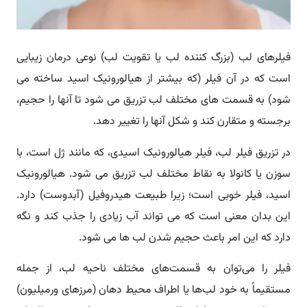
فیلرهای لب (بزرگ کننده لب یا تقویت لب) نوعی درمان زیبایی
است که در آن فیلر (که بیشتر از هیالورونیک اسید ساخته می
شود) به قسمت های مختلف لب تزریق می شود تا آنها را حجیم،
برجسته و متقارن کند و شکل آنها را تغییر دهد.
در تزریق فیلر لب، فیلر هیالورونیک اسیدی، که مانند ژل است، با
سوزن یا کانولا به نقاط مختلف لب تزریق می شود. هیالورونیک
اسید، فیلر خوبی است؛ زیرا طبیعت هیدروفیل (آبدوست) دارد.
این بدان معنی است که می تواند آب زیادی را جذب کند و نگه
دارد که این امر باعث حجیم شدن لب ها می شود.
فیلر را می‌توان به قسمت‌های مختلف ناحیه لب، از جمله
مستقیماً به خود لب‌ها یا اطراف محیط دهان (مرزهای ورمیلیون)