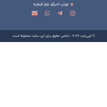
تهران، اندرزگو، بلوار قیطریه
© کپی‌رایت ۲۰۲۶ - تمامی حقوق برای این سایت محفوظ است.