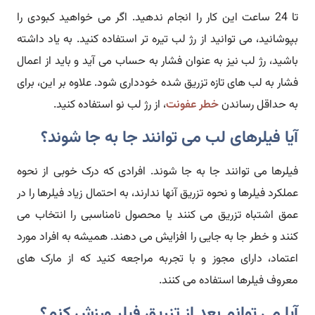
تا 24 ساعت این کار را انجام ندهید. اگر می خواهید کبودی را
بپوشانید، می توانید از رژ لب تیره تر استفاده کنید. به یاد داشته
باشید، رژ لب نیز به عنوان فشار به حساب می آید و باید از اعمال
فشار به لب های تازه تزریق شده خودداری شود. علاوه بر این، برای
به حداقل رساندن
خطر عفونت
، از رژ لب نو استفاده کنید.
آیا فیلرهای لب می توانند جا به جا شوند؟
فیلرها می توانند جا به جا شوند. افرادی که درک خوبی از نحوه
عملکرد فیلرها و نحوه تزریق آنها ندارند، به احتمال زیاد فیلرها را در
عمق اشتباه تزریق می کنند یا محصول نامناسبی را انتخاب می
کنند و خطر جا به جایی را افزایش می دهند. همیشه به افراد مورد
اعتماد، دارای مجوز و با تجربه مراجعه کنید که از مارک های
معروف فیلرها استفاده می کنند.
آیا می توانم بعد از تزریق فیلر ورزش کنم؟