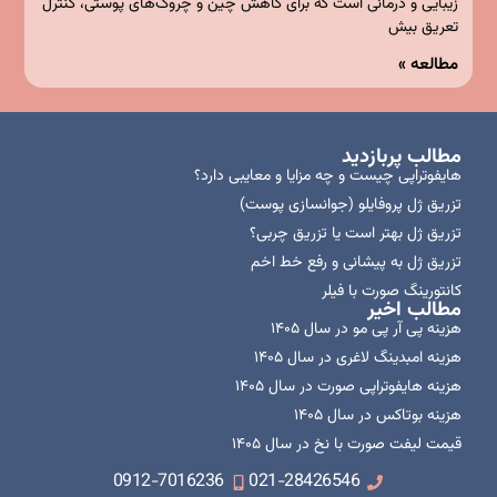
زیبایی و درمانی است که برای کاهش چین و چروک‌های پوستی، کنترل
تعریق بیش
مطالعه »
مطالب پربازدید
هایفوتراپی چیست و چه مزایا و معایبی دارد؟
تزریق ژل پروفایلو (جوانسازی پوست)
تزریق ژل بهتر است یا تزریق چربی؟
تزریق ژل به پیشانی و رفع خط اخم
کانتورینگ صورت با فیلر
مطالب اخیر
هزینه پی آر پی مو در سال ۱۴۰۵
هزینه امبدینگ لاغری در سال ۱۴۰۵
هزینه هایفوتراپی صورت در سال ۱۴۰۵
هزینه بوتاکس در سال ۱۴۰۵
قیمت لیفت صورت با نخ در سال ۱۴۰۵
0912-7016236
021-28426546