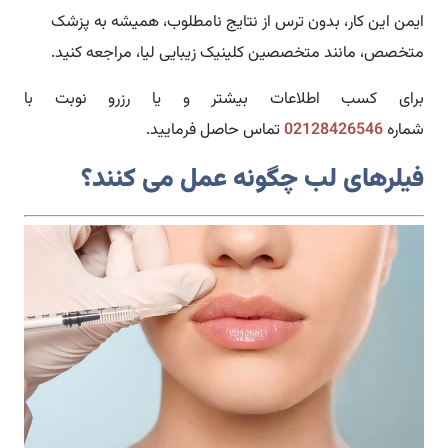
ایمن این کار، بدون ترس از نتایج نامطلوب، همیشه به پزشک
متخصص، مانند متخصصین کلینیک زیبایی لیا، مراجعه کنید.
برای کسب اطلاعات بیشتر و یا رزرو نوبت با
شماره
02128426546
تماس حاصل فرمایید.
فیلرهای لب چگونه عمل می کنند؟