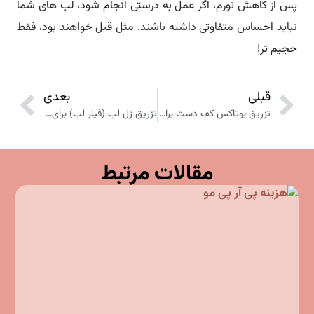
پس از کاهش تورم، اگر عمل به درستی انجام شود، لب های شما
نباید احساس متفاوتی داشته باشند. مثل قبل خواهند بود، فقط
حجیم تر!
قبلی
بعدی
تزریق بوتاکس کف دست برای تعریق بیش از حد
تزریق ژل لب (فیلر لب) برای فرمدهی و برجسته کردن لب ها
مقالات مرتبط