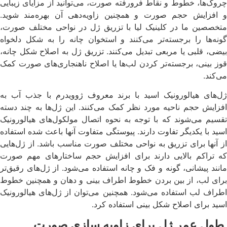
چروک‌ها، خطوط و نقاط فرورفته صورت، می‌توانید از مزایای زیبایی
و افزایش حجم صورت و همچنین زاویه‌دهی آن بهره‌مند شوید.
متخصصین ما در کلینیک لیا با تزریق ژل در نواحی مختلف صورت،
گونه‌ها را برجسته‌تر می‌کنند و استخوان چانه را به شکل دلخواه
بیضی، قلبی یا مربعی تبدیل می‌کنند. تزریق ژل به اصلاح شکل چانه،
قوز بینی، برجسته‌تر کردن لب‌ها یا اصلاح ناهنجاری‌های صورت کمک
می‌کند.
ژل‌های هیالورونیک اسید با برند معروف ژوویدرم با جذب آب به
افزایش حجم ناحیه مورد نظر کمک می‌کنند. این ژل‌ها به چند دسته
تقسیم می‌شوند که با توجه به نحوه اتصال مولکول‌های هیالورونیک
اسید با یکدیگر تفاوت دارند. پیوستگی متفاوت آنها باعث شده استفاده
از آنها برای تزریق به نواحی مختلف صورت مناسب باشد. از ژل‌هایی
که تراکم بالایی دارند برای افزایش حجم ساختارهای مهم صورت
مانند پیشانی، گونه و فک و چانه استفاده می‌شود. از ژل‌های رقیق‌تر
برای لب، از بین بردن خطوط اطراف بینی و دهان و همچنین خطوط
اطراف لب استفاده می‌شود. همچنین می‌توان از ژل‌های هیالورونیک
اسید برای اصلاح شکل بینی استفاده کرد.
طول عمر ژل برای زاویه سازی صورت