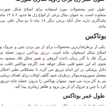
طول عمر محصولات مورد استفاده برای اصلاح شکل صورت
متفاوت است. به عنوان مثال برخی از انواع ژل ها حدود ۶ تا ۱۲ ماه
ماندگاری دارند حال آنکه برخی دیگر ۱۸ ماه تا دو سال باقی می
مانند.
بوتاکس
یکی از پرطرفدارترین محصولات برای از بین بردن چین و چروک و
صلاح شکل استخوان چانه است.
تزریق بوتاکس
درون عضله ی
بزرگ فک با گذر زمان باعث آتروفی و تغییر شکل فک میشود به
نحوی که این عضو قلبی شکل خواهد شد. اگرچه بوتاکس اغلب به
دلایل پزشکی در این اندام تزریق می گردد تا مشکلاتی نظیر اختلال
مفصل تمپورومندیبولار برطرف شود گاهی اوقات برای اهداف زیبایی
نیز به کار برده می شود. میتوان بوتاکس را بدرون عضله چانه تزریق
کرد تا چین و چروک آن از بین برود و ظاهر زیباتری پیدا کند.
طول عمر بوتاکس
نتایج حاصل از تزریق بوتاکس مانند تزریق ژل دائمی نیست و بیمار