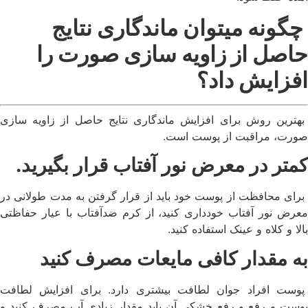
چگونه میتوان ماندگاری نتایج
حاصل از زاویه سازی صورت را
افزایش داد؟
بهترین روش برای افزایش ماندگاری نتایج حاصل از زاویه سازی
صورت، مراقبت از پوست است.
کمتر در معرض نور آفتاب قرار بگیرید.
برای محافظت از پوست خود باید از قرار گرفتن به مدت طولانی در
معرض نور آفتاب خودداری کنید، از کرم ضدآفتاب با عیار حفاظتی
بالا و کلاه و عینک استفاده کنید.
به مقدار کافی مایعات مصرف کنید
پوست افراد جوان لطافت بیشتری دارد. برای افزایش لطافت
پوست و رفع و رفع خشکی آن باید مقدار زیادی آب مصرف کنید و