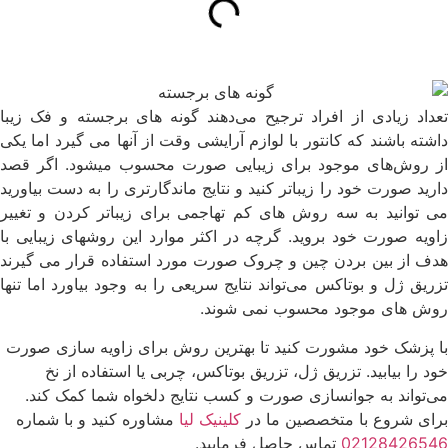
تعداد زیادی از افراد ترجیح می‌دهند گونه های برجسته و فک زیبا
داشته باشند که کانتور با لوازم آرایشی وقت از آنها می گیرد اما یکی
از روش‌های موجود برای زیبایی صورت محسوب میشود. اگر قصد
دارید صورت خود را زیباتر کنید و نتایج ماندگارتری را به دست بیاورید
می توانید به سه روش های کم تهاجمی برای زیباتر کردن و تغییر
زاویه صورت خود بروید. گرچه در اکثر موارد این روشهای زیبایی با
هدف از بین بردن چین و چروک صورت مورد استفاده قرار می گیرند
تزریق ژل و بوتاکس می‌تواند نتایج سریعی را به وجود بیاورد اما تنها
روش های موجود محسوب نمی شوند.
با پزشک خود مشورت کنید تا بهترین روش برای زاویه سازی صورت
خود را بیابید. تزریق ژل، تزریق بوتاکس، چربی یا استفاده از نخ
می‌تواند به جوانسازی صورت و کسب نتایج دلخواه شما کمک کند.
برای شروع با متخصصین ما در
کلینیک لیا
مشاوره کنید و با شماره
02128426546
تماس حاصل فرمایید.