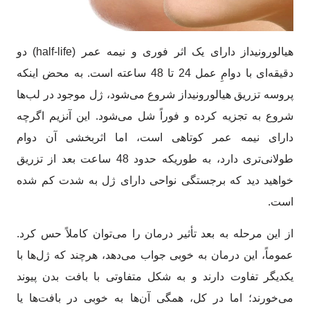
هیالورونیداز دارای یک اثر فوری و نیمه عمر (half-life) دو
دقیقه‌ای با دوامِ عمل 24 تا 48 ساعته است. به محض اینکه
پروسه تزریق هیالورونیداز شروع می‌شود، ژل موجود در لب‌ها
شروع به تجزیه کرده و فوراً شل می‌شود. این آنزیم اگرچه
دارای نیمه عمر کوتاهی است، اما اثربخشی آن دوام
طولانی‌تری دارد، به طوریکه حدود 48 ساعت بعد از تزریق
خواهید دید که برجستگی نواحی دارای ژل به شدت کم شده
است.
از این مرحله به بعد تأثیر درمان را می‌توان کاملاً حس کرد.
عموماً، این درمان به خوبی جواب می‌دهد، هرچند که ژل‌ها با
یکدیگر تفاوت دارند و به شکل متفاوتی با بافت بدن پیوند
می‌خورند؛ اما در کل، همگی آن‌ها به خوبی در بافت‌ها یا