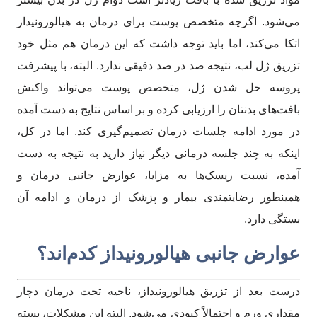
می‌شود. اگرچه متخصص پوست برای درمان به هیالورونیداز
اتکا می‌کند، اما باید توجه داشت که این درمان هم مثل خود
تزریق ژل لب، نتیجه صد در صد دقیقی ندارد. البته، با پیشرفت
پروسه حل شدن ژل، متخصص پوست می‌تواند واکنش
بافت‌های بدنتان را ارزیابی کرده و بر اساس نتایج به دست آمده
در مورد ادامه جلسات درمان تصمیم‌گیری کند. اما در کل،
اینکه به چند جلسه درمانی دیگر نیاز دارید به نتیجه به دست
آمده، نسبت ریسک‌ها به مزایا، عوارض جانبی درمان و
همینطور رضایتمندی بیمار و پزشک از درمان و ادامه آن
بستگی دارد.
عوارض جانبی هیالورونیداز کدم‌اند؟
درست بعد از تزریق هیالورونیداز، ناحیه تحت درمان دچار
مقداری ورم و احتمالاً کبودی می‌شود. البته این مشکلات، بسته