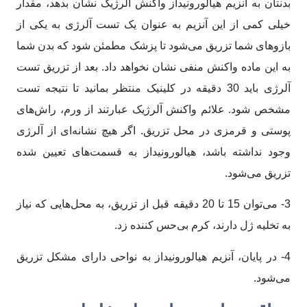
بدنتان به آنزیم هیالورونیداز واکنش آلرژیک نشان بدهد، مقدار
خیلی کمی از این آنزیم به عنوان یک تست آلرژی به یکی از
بازوهای شما تزریق می‌شود تا پزشک مطمئن شود که بدن شما
به این ماده واکنش منفی نشان نخواهد داد. بعد از تزریق تست
آلرژی باید 30 دقیقه در کلینیک منتظر بمانید تا نتیجه تست
مشخص شود. علائم واکنش آلرژیک عبارتند از ورم، راش‌های
پوستی و قرمزی در محل تزریق. اگر هیچ نشانه‌‌ای از آلرژی
وجود نداشته باشد، هیالورونیداز به قسمت‌های تعیین شده
تزریق می‌شود.
3- می‌توان 15 تا 20 دقیقه قبل از تزریق، به محل‌هایی که نیاز
به تخلیه ‌ژل دارند، کرم بی‌حس کننده زد.
4- در پایان، آنزیم هیالورونیداز به نواحی دارای مشکل تزریق
می‌شود.