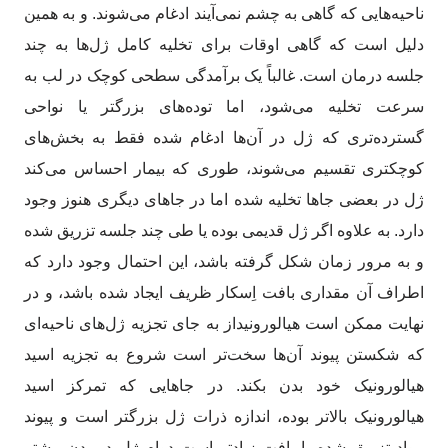
ناحیه‌هایی که گاهی به چشم نمی‌آیند ادغام‌ می‌شوند. و به همین
دلیل است که گاهی اوقات برای تخلیه کامل ژل‌ها به چند
جلسه درمان است. غالباً یک برآمدگی سطحی کوچک در لب به
سرعت تخلیه می‌شود، اما توده‌های بزرگتر یا نواحی
گسترده‌تری که ژل در آن‌ها ادغام شده فقط به بخش‌های
کوچکتری تقسیم می‌شوند، طوری که بیمار احساس می‌کند
ژل در بعضی جاها تخلیه شده اما در جاهای دیگری هنوز وجود
دارد. به علاوه اگر ژل قدیمی بوده یا طی چند جلسه تزریق شده
و به مرور زمان شکل گرفته باشد، این احتمال وجود دارد که
اطراف آن مقداری بافت اِسکار ظریف ایجاد شده باشد، و در
نهایت ممکن است هیالورونیداز به جای تجزیه ژل‌های ناحیه‌ای
که شکستن پیوند آن‌ها سخت‌تر است شروع به تجزیه اسید
هیالورونیک خود بدن بکند. در جاهایی که تمرکز اسید
هیالورونیک بالاتر بوده، اندازه ذرات ژل بزرگتر است و پیوند
مواد تزریق شده با بافت زیادتر است دوام ژل در بدن بیشتر