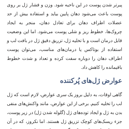
پیرتر شدن پوست در این ناحیه شود. وزن و فشار ژل بر روی
پوست باعث می‌شود دهان پایین بیاید و استفاده بیش از حد
عضلات اطراف دهان برای تعادل دهان، منجر به ایجاد
چروک‌ها، خطوط ریز و شلی پوست می‌شود. اما این وضعیت
قابل درمان است و با تخلیه ژل، تزریق دقیق ژل در بافت لب و
استفاده از بوتاکس یا درمان‌های مناسب، می‌توان پوست
اطراف دهان را دوباره سفت کرده و تعداد و شدت خطوط
باقیمانده را کاهش داد.
عوارض ژل‌های پُرکننده
گاهی اوقات، به دلیل بروز یک سری عوارض، لازم است که ژل
لب را تخلیه کنیم. برخی از این عوارض، مانند واکنش‌های منفی
بدن به ژل و ایجاد توده‌های ژل (گلوله شدن ژل) در زیر پوست،
جزء ریسک‌های کوچک تزریق ژل هستند. اما نکروز، که در آن