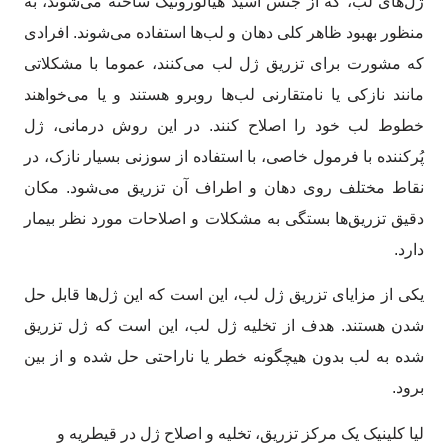
ژل‌های لب، که از جنس اسید هیالورونیک ساخته می‌شوند، به
منظور بهبود ظاهر کلی دهان و لب‌ها استفاده می‌شوند. افرادی
که مشورت برای تزریق ژل لب می‌کنند، عموما با مشکلاتی
مانند نازکی یا نامتقارنی لب‌ها روبرو هستند و یا می‌خواهند
خطوط لب خود را اصلاح کنند. در این روش درمانی، ژل
پُرکننده با فرمول خاصی، با استفاده از سوزنی بسیار نازک، در
نقاط مختلف روی دهان و اطراف آن تزریق می‌شود. مکان
دقیق تزریق‌ها بستگی به مشکلات و اصلاحات مورد نظر بیمار
دارد.
یکی از مزایای تزریق ژل لب، این است که این ژل‌ها قابل حل
شدن هستند. هدف از تخلیه ژل لب، این است که ژل تزریق
شده به لب بدون هیچگونه خطر یا ناراحتی حل شده و از بین
برود.
لیا کلینیک یک مرکز تزریق، تخلیه و اصلاح ژل در قیطریه و