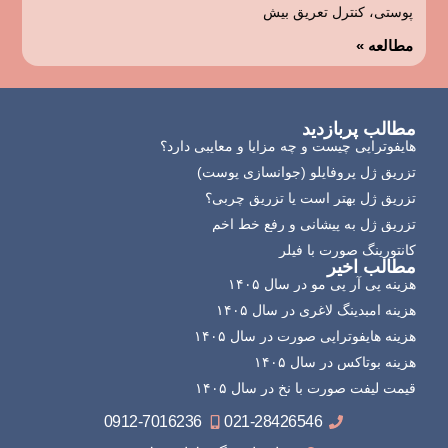
پوستی، کنترل تعریق بیش
مطالعه »
مطالب پربازدید
هایفوتراپی چیست و چه مزایا و معایبی دارد؟
تزریق ژل پروفایلو (جوانسازی پوست)
تزریق ژل بهتر است یا تزریق چربی؟
تزریق ژل به پیشانی و رفع خط اخم
کانتورینگ صورت با فیلر
مطالب اخیر
هزینه پی آر پی مو در سال ۱۴۰۵
هزینه امبدینگ لاغری در سال ۱۴۰۵
هزینه هایفوتراپی صورت در سال ۱۴۰۵
هزینه بوتاکس در سال ۱۴۰۵
قیمت لیفت صورت با نخ در سال ۱۴۰۵
0912-7016236
021-28426546