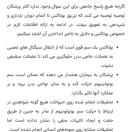
اگرچه هیچ پاسخ جامعی برای این سوال وجود ندارد اکثر پزشکان
توصیه توصیه می کنند که تزریق بوتاکس تا اتمام دوران بارداری و
شیردهی به تعویق بیفتد. در ادامه به ارائه اطلاعات لازم در
خصوص بوتاکس و دلایل به تاخیر انداختن آن اشاره میکنیم:
بوتاکس یک سم قوی است که از انتقال سیگنال های عصبی
به عضلات خاص بدن جلوگیری می کند تا عضلات منقبض
نشوند.
پزشکان به بیماران هشدار می دهند که ممکن است سم
بوتولینیوم حرکت کند و به سایر نواحی بدن برود و بر
عملکرد آنها تاثیر بگذارد.
تحقیقات انجام شده روی حیوانات هیچ گونه شواهدی در
ارتباط با حرکت سم بوتولونیوم از مادر به جنین از طریق
جفت و ایجاد تاثیرات منفی را نشان نداده است اما
تحقیقات مشابه روی نمونه‌های انسانی انجام نشده است.