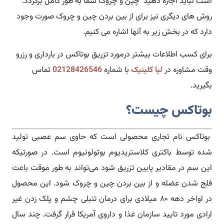
است نباید اجازه دهید چین و چروک شما به طور کامل برگردد.
روش های دیگری نیز برای از بین بردن چین و چروک صورت وجود
دارد که در بخش زیر به آنها اشاره می کنیم.
برای کسب اطلاعات بیشتر درمورد تزریق بوتاکس در بارداری و رزرو
وقت مشاوره در
لیا کلینیک
با شماره
02128426546
تماس
بگیرید.
بوتاکس چیست؟
بوتاکس نام تجاری محصولی است که حاوی سم عصبی تولید
شده توسط باکتری کلاستریدیوم بوتولونیوم است. در صورتیکه
این سم در مقادیر پایین تزریق شود می‌تواند به طور موقت باعث
فلج شدن عضله و از بین بردن چین و چروک شود. این محصول
در اواخر دهه ۸۰ میلادی برای درمان تنبلی چشم و پلک زدن غیر
ارادی مورد تایید سازمان غذا و داروی آمریکا قرار گرفت. چند سال