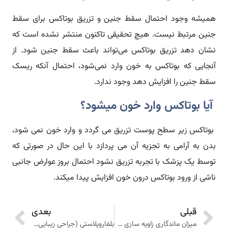
همیشه وجود احتمال سقط جنین و تزریق بوتاکس برای سقط
جنین مرتبط نیست. هیچ تحقیقی تاکنون منتشر نشده است که
نشان دهد تزریق بوتاکس می‌تواند باعث سقط جنین شود. از
آنجایی که بوتاکس به خون وارد نمی‌شود، احتمال آنکه ریسک
سقط جنین را افزایش دهد وجود ندارد.
آیا بوتاکس وارد خون میشود؟
بوتاکس زیر سطح پوست تزریق می گردد و وارد خون نمی شود،
بدن به آرامی به تجزیه آن می پردازد با این حال در صورتی که
توسط یک پزشک با تجربه تزریق نشود احتمال بروز عوارض جانبی
ناشی از ورود بوتاکس درون خون افزایش پیدا میکند.
قبلی
بعدی
میزان ماندگاری زاویه سازی صورت در انواع روش ها‌‌
بلفاروپلاستی (جراحی زیبایی پلک) چگونه انجام می شود؟