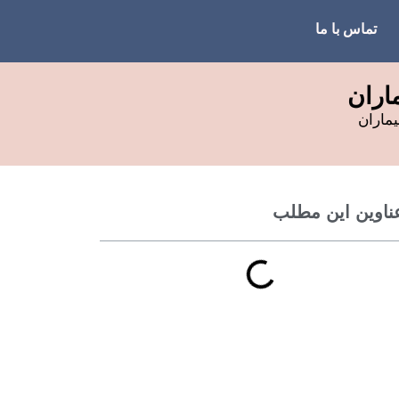
تماس با ما
اران
یماران
ناوین این مطلب