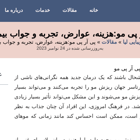
خانه
مقالات
خدمات
درباره ما
 پی مو:هزینه، عوارض، تجربه و جواب بیم
بایی لیا
»
مقالات
»
پی آر پی مو:هزینه، عوارض، تجربه و جواب ب
به‌روزرسانی شده در 24 نوامبر 2023
ع
شحال باشند که یک درمان جدید همه نگرانی‌های ناشی از
تاسر جهان ریزش مو را تجربه می‌کنند و می‌تواند بسیار
یزش مو می‌شوند و این مشکل می‌تواند تأثیر بسیار زیادی
اشد. در فرهنگ امروزی، این افراد آن چنان جذاب به نظر
و است، ممکن است احساس کند مانند زمانی که موهای
ی ریزش مو وجود دارد، اما هنوز درمان پلاسمای غنی از