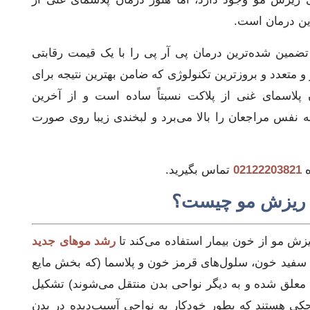
رین درمان است.
 و تضمین شده‌ترین درمان پی آر پی را با یک قیمت رقابتی
و متعدد و بروزترین تکنولوژی که ضامن بهترین نتیجه برای
 پلاسمای غنی از پلاکت نسبتاً ساده است و از آخرین
به نفس مراجعان را بالا می‌برد و لبخندی زیبا روی صورت
ه
02122203821
تماس بگیرید.
ای ریزش مو چیست؟
یزش مو از خون بیمار استفاده می‌کند تا
رشد موهای جدید
سفید خون، سلول‌های قرمز خون و پلاسما (که بخش مایع
معلق شده و به دیگر نواحی بدن منتقل می‌شوند) تشکیل
کی هستند که بطور خودکار به نواحی آسیب‌دیده در بدن