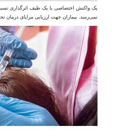
یک واکنش اختصاصی با یک طیف اثرگذاری نسبت ب
نمی‌رسد. بیماران جهت ارزیابی مزایای درمان تح