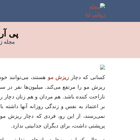
پی آر
مجله زی
کسانی که دچار
ریزش مو
هستند، می‌توانند خو
ریزش مو را مرتفع می‌کند. میلیون‌ها نفر در سر
ناراحت کننده باشد. هم مردان و هم زنان دچار ر
بر اعتماد به نفس و زندگی روزانه آنها داشته ب
نمی‌رسند، از این رو، فردی که دچار ریزش م
پرپشتی داشت، برای دیگران جذابیتی ندارد.
در حالی که این روزها، درمان‌های متفاوتی برا