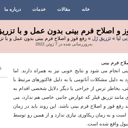
خانه
مقالات
خدمات
درباره ما
ز و اصلاح فرم بینی بدون عمل و با تزریق
یی لیا
»
تزریق ژل
»
رفع قوز و اصلاح فرم بینی بدون عمل و با تز
به‌روزرسانی شده در 7 ژوئن 2022
ع
 انجام می شود و نتایج خوبی نیز به همراه دارند. اما
د به دلیل مشکلات آناتومی یا به دلیل فاکتورهای مرتبط با
ی، بخاطر ترس از جراحی یا دیگر دلایل شخصی افدام به
ی مانند تزریق فیلر که عوارض جانبی خاصی هم ندارد، می
 رفع قوز و اصلاح فرم بینی باشد. این روند باید در زمان
 است و به زمان ریکاوری نیازی ندارد و از همین رو توسط
 قبول واقع شده است.