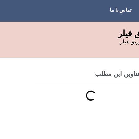
تماس با ما
 فیلر
ریق فیلر
ناوین این مطلب