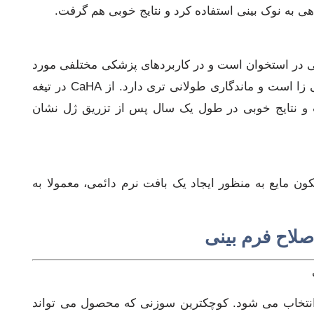
دهی به نوک بینی استفاده کرد و نتایج خوبی هم گرفت.
ت (CaHA) یک ماده معدنی در استخوان است و در کاربردهای پزشکی مختلفی مورد
استفاده قرار گرفته است. این یک ماده غیرایمنی زا است و ماندگاری طولانی تری دارد. از CaHA در تیغه
ت و نتایج خوبی در طول یک سال پس از تزریق ژل نشان
ن مایع به منظور ایجاد یک بافت نرم دائمی، معمولا به
صلاح فرم بینی
انتخاب می شود. کوچکترین سوزنی که محصول می تواند