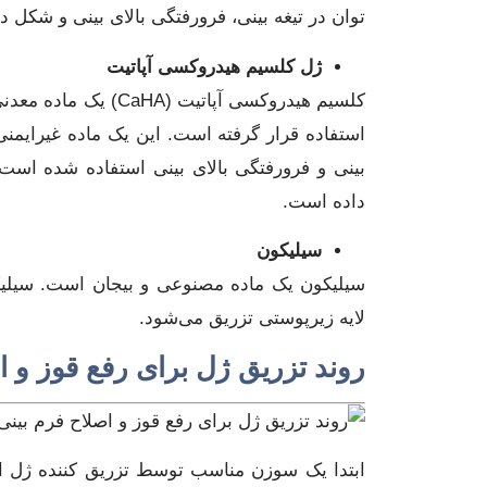
توان در تیغه بینی، فرورفتگی بالای بینی و شکل 
ژل کلسیم هیدروکسی آپاتیت
کلسیم هیدروکسی آپاتی
بینی و فرورفتگی بالای بینی استفاده شده اس
داده است.
سیلیکون
سیلیکون یک ماده مصنوعی و بیجان است. سیلیکو
لایه زیرپوستی تزریق می‌شود.
روند تزریق ژل برای رفع قوز و ا
ابتدا یک سوزن مناسب توسط تزریق کننده ژل 