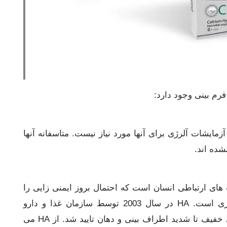
فرم بینی وجود دارد:
مایشات آلرژی برای آنها مورد نیاز نیست. متاسفانه آنها
نشده اند.
طبیعی از بافت های ارتباطی انسان است که احتمال بروز ایمنی زایی را
حداقل می کند. این ماده دارای ماندگاری بالاتری است. HA در سال 2003 توسط سازمان غذا و دارو
(FDA)ی امریکا برای پر کردن چین و چروک های خفیف تا شدید اطراف بینی و دهان تایید شد. از HA می