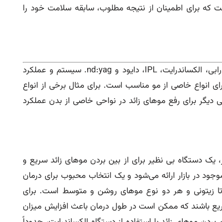
 که برای اطمینان از نتیجه مطلوب، سابقه سلامت خود را
متداول‌ ترین انواع لیزر موهای زائد عبارتند از لیزر رابی، الکساندرایت، IPL، دایود و nd:yag. سیستم و عملکرد
رای انواع خاصی از مو مناسب است. برای مثال برخی از انواع
 دیگر برای رفع موهای زائد در نواحی خاصی از بدن عملکرد
 الکساندرایت با طول موج ۷۵۵ نانومتر، یک دستگاه بی نظیر برای از بین بردن موهای زائد سریع و
جود در بازار ارائه می‌شود و یک انتخاب محبوب برای درمان
تا زیتونی و هر دو نوع موهای روشن و متوسط است. برای
ریع باشند که ممکن است در طول درمان باعث افزایش میزان
ن بردن موهای زائد با استفاده از دستگاه الکساندرایت، حدوداً