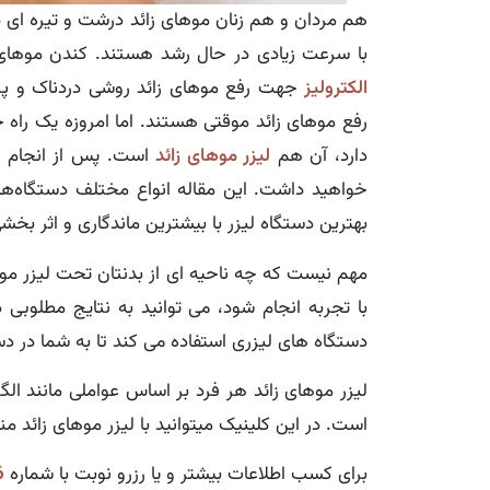
هم مردان و هم زنان موهای زائد درشت و تیره ای 
با سرعت زیادی در حال رشد هستند. کندن موهای زا
الکترولیز
جهت رفع موهای زائد روشی دردناک و پر 
رفع موهای زائد موقتی هستند. اما امروزه یک راه
دارد، آن هم
لیزر موهای زائد
است. پس از انجام چن
خواهید داشت. این مقاله انواع مختلف دستگاه‌ها
بهترین دستگاه لیزر با بیشترین ماندگاری و اثر بخش
مهم نیست که چه ناحیه ای از بدنتان تحت لیزر موه
با تجربه انجام شود، می توانید به نتایج مطلوبی د
دستگاه های لیزری استفاده می کند تا به شما در د
لیزر موهای زائد هر فرد بر اساس عواملی مانند 
است. در این کلینیک میتوانید با لیزر موهای زائد 
برای کسب اطلاعات بیشتر و یا رزرو نوبت با شماره
6