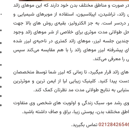
در صورت و مناطق مختلف بدن خود دارند که این موهای زائد
ئد، تراشیدن، اپیلاسیون، استفاده از موبرهای شیمیایی و
دردسر است. به جز الکترولیز، بقیه‌ی روش های بالا جهت
 حل طولانی مدت موثری برای خلاصی از شر موهای زائد وجود
دین جلسه لیزر، موهای زائد کمتری در ناحیه‌ی لیزر شده
ی پیشرفته لیزر موهای زائد را با هم مقایسه می‌کند سپس
ی را معرفی می‌کند.
ای زائد قرار میگیرد، تا زمانی که لیزر شما توسط متخصصان
ست پیدا کنید. کلینیک زیبایی لیا از ایمن ترین و موثرترین
ستیابی به نتایج طولانی مدت مد نظرتان کمک کند.
الگوی رشد مو، سبک زندگی و اولویت های شخصی وی متفاوت
مناطق مختلف بدن، پوستی زیبا، براق و صاف داشته باشید.
0212842654
تماس بگیرید.