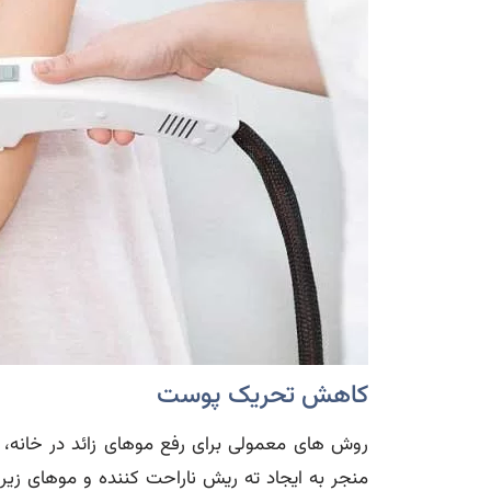
کاهش تحریک پوست
روش های معمولی برای رفع موهای زائد در خانه، ما
منجر به ایجاد ته ریش ناراحت کننده و موهای زیر 