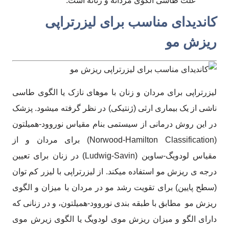
علت طاسی الگوی مردانه و زنانه است.
کاندیدای مناسب برای لیزرتراپی
ریزش مو
لیزرتراپی برای مردان و زنان با موهای نازک یا الگوی طاسی
ناشی از یک بیماری ارثی (ژنتیکی) در نظر گرفته میشود. پزشک
در این روش درمانی از سیستمی بنام مقیاس نوروود-همیلتون
(Norwood-Hamilton Classification) برای مردان و از
مقیاس لودویگ-ساوین (Ludwig-Savin) در زنان برای تعیین
درجه ی ریزش مو استفاده میکند. از لیزرتراپی با لیزر کم توان
(سطح پایین) برای تقویت رشد مو در مردان با میزان و الگوی
ریزش مو مطابق با طبقه بندی نوروود-همیلتون، و در زنانی که
دارای الگو و میزان ریزش موی لودویگ یا الگوی زیرش موی