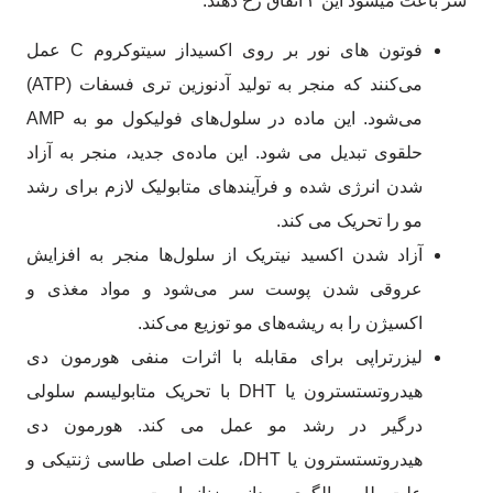
سر باعث میشود این ۳ اتفاق رخ دهند:
فوتون های نور بر روی اکسیداز سیتوکروم C عمل
می‌کنند که منجر به تولید آدنوزین تری فسفات (ATP)
می‌شود. این ماده در سلول‌های فولیکول مو به AMP
حلقوی تبدیل می شود. این ماده‌ی جدید، منجر به آزاد
شدن انرژی شده و فرآیندهای متابولیک لازم برای رشد
مو را تحریک می کند.
آزاد شدن اکسید نیتریک از سلول‌ها منجر به افزایش
عروقی شدن پوست سر می‌شود و مواد مغذی و
اکسیژن را به ریشه‌های مو توزیع می‌کند.
لیزرتراپی برای مقابله با اثرات منفی هورمون دی
هیدروتستسترون یا DHT با تحریک متابولیسم سلولی
درگیر در رشد مو عمل می کند. هورمون دی
هیدروتستسترون یا DHT، علت اصلی طاسی ژنتیکی و