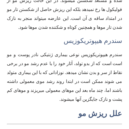
شده و مستعد شکستن میشوند. در این حالت ریزش مو از
فولیکول ها رخ نمیدهد بلکه این ریزش حاصل از شکستن تار مو
در امتداد ساقه ی آن است. این عارضه میتواند منجر به نازک
شدن تار موها و همچنین کوتاه و شکننده شدن موها شود.
سندرم هیپوتریکوزیس
سندرم هیپوتریکوزیس نوعی بیماری ژنتیکی نادر پوست و مو
است است که از بدو تولد، آثار خود را با عدم رشد مو در برخی
نقاط از سر و بدن نشان میدهد. نوزادانی که با این بیماری متولد
می شوند ممکن است در ابتدا روند رشد موی معمولی داشته
باشند اما، چند ماه بعد این موهای معمولی میریزند و موهای کم
پشت و نازک جایگزین آنها میشوند.
علل ریزش مو