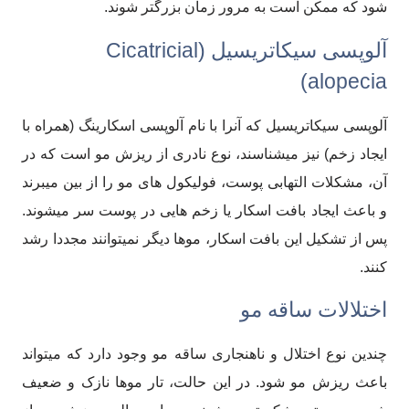
شود که ممکن است به مرور زمان بزرگتر شوند.
آلوپسی سیکاتریسیل (Cicatricial
alopecia)
آلوپسی سیکاتریسیل که آنرا با نام آلوپسی اسکارینگ (همراه با
ایجاد زخم) نیز میشناسند، نوع نادری از ریزش مو است که در
آن، مشکلات التهابی پوست، فولیکول های مو را از بین میبرند
و باعث ایجاد بافت اسکار یا زخم هایی در پوست سر میشوند.
پس از تشکیل این بافت اسکار، موها دیگر نمیتوانند مجددا رشد
کنند.
اختلالات ساقه مو
چندین نوع اختلال و ناهنجاری ساقه مو وجود دارد که میتواند
باعث ریزش مو شود. در این حالت، تار موها نازک و ضعیف