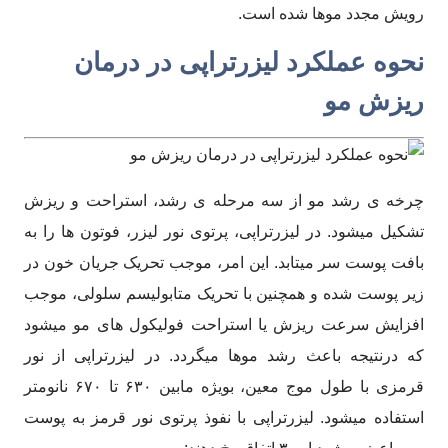
رویش مجدد موها شده است.
نحوه عملکرد لیزرتراپی در درمان
ریزش مو
چرخه ی رشد مو از سه مرحله ی رشد، استراحت و ریزش
تشکیل میشود. در لیزرتراپی، پرتوی نور لیزر، فوتون ها را به
بافت پوست سر میتابد. این امر، موجب تحریک جریان خون در
زیر پوست شده و همچنین با تحریک متابولیسم سلولی، موجب
افزایش سرعت ریزش یا استراحت فولیکول های مو میشود
که درنتیجه باعث رشد موها میگردد. در لیزرتراپی از نور
قرمزی با طول موج معین، بویژه مابین ۶۳۰ تا ۶۷۰ نانومتر
استفاده میشود. لیزرتراپی با نفوذ پرتوی نور قرمز به پوست