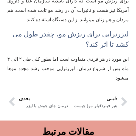
برای ریزش مو است که دارای تاییدیه سازمان غذا و داروی
آمریکا نیز هست و تاثیرات آن در رشد مو ثابت شده است. هم
مردان و هم زنان میتوانند از این دستگاه استفاده کنند.
لیزرتراپی برای ریزش مو، چقدر طول می
کشد تا اثر کند؟
این مورد در هر فردی متفاوت است اما بطور کلی طی ۲ الی ۴
ماه پس از شروع درمان، لیزرتراپی موجب رشد مجدد موها
میشود.
قبلی
بعدی
هیر فیلر(فیلر مو) چیست؟ تزریق فیلر برای رشد و تقویت موی سر
درمان جای جوش با لیزر مزایا و مراقبت های بعد آن
مقالات مرتبط