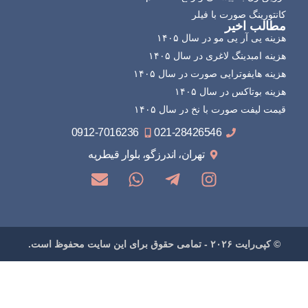
کانتورینگ صورت با فیلر
مطالب اخیر
هزینه پی آر پی مو در سال ۱۴۰۵
هزینه امبدینگ لاغری در سال ۱۴۰۵
هزینه هایفوتراپی صورت در سال ۱۴۰۵
هزینه بوتاکس در سال ۱۴۰۵
قیمت لیفت صورت با نخ در سال ۱۴۰۵
0912-7016236
021-28426546
تهران، اندرزگو، بلوار قیطریه
© کپی‌رایت ۲۰۲۶ - تمامی حقوق برای این سایت محفوظ است.